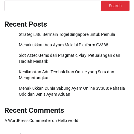
Search
Recent Posts
Strategi Jitu Bermain Togel Singapore untuk Pemula
Menaklukkan Adu Ayam Melalui Platform SV388
Slot Aztec Gems dari Pragmatic Play: Petualangan dan
Hadiah Menarik
Kenikmatan Adu Tembak Ikan Online yang Seru dan
Menguntungkan
Menaklukkan Dunia Sabung Ayam Online SV388: Rahasia
Odd dan Jenis Ayam Aduan
Recent Comments
A WordPress Commenter
on
Hello world!