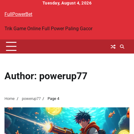
Skip
Tuesday, August 4, 2026
to
FullPowerBet
content
Trik Game Online Full Power Paling Gacor
Author:
powerup77
Home
powerup77
Page 4