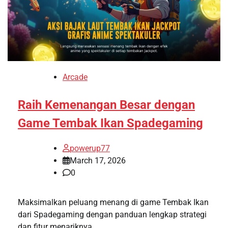
Arcade
Raih Kemenangan Besar dengan
Game Tembak Ikan Spadegaming
powerup77
March 17, 2026
0
Maksimalkan peluang menang di game Tembak Ikan
dari Spadegaming dengan panduan lengkap strategi
dan fitur menariknya.