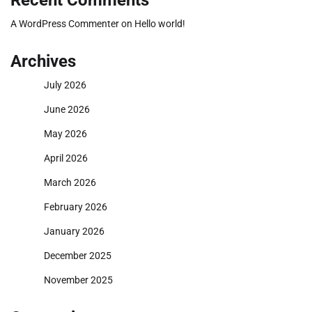
A WordPress Commenter
on
Hello world!
Archives
July 2026
June 2026
May 2026
April 2026
March 2026
February 2026
January 2026
December 2025
November 2025