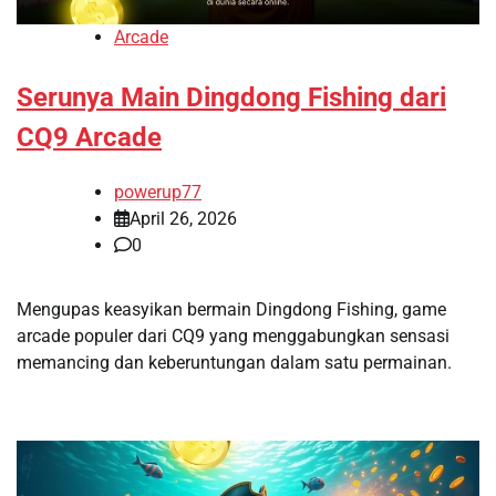
Arcade
Serunya Main Dingdong Fishing dari
CQ9 Arcade
powerup77
April 26, 2026
0
Mengupas keasyikan bermain Dingdong Fishing, game
arcade populer dari CQ9 yang menggabungkan sensasi
memancing dan keberuntungan dalam satu permainan.