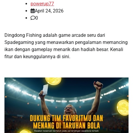
powerup77
April 24, 2026
0
Dingdong Fishing adalah game arcade seru dari
Spadegaming yang menawarkan pengalaman memancing
ikan dengan gameplay menarik dan hadiah besar. Kenali
fitur dan keunggulannya di sini.