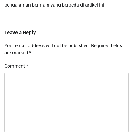
pengalaman bermain yang berbeda di artikel ini.
Leave a Reply
Your email address will not be published.
Required fields
are marked
*
Comment
*