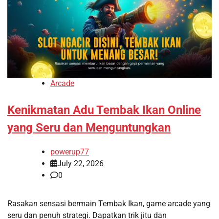
Arcade
Kenikmatan Adu Tembak Ikan Online
yang Seru dan Menguntungkan
powerup77
July 22, 2026
0
Rasakan sensasi bermain Tembak Ikan, game arcade yang
seru dan penuh strategi. Dapatkan trik jitu dan