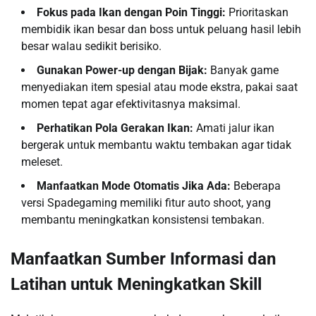
Fokus pada Ikan dengan Poin Tinggi:
Prioritaskan
membidik ikan besar dan boss untuk peluang hasil lebih
besar walau sedikit berisiko.
Gunakan Power-up dengan Bijak:
Banyak game
menyediakan item spesial atau mode ekstra, pakai saat
momen tepat agar efektivitasnya maksimal.
Perhatikan Pola Gerakan Ikan:
Amati jalur ikan
bergerak untuk membantu waktu tembakan agar tidak
meleset.
Manfaatkan Mode Otomatis Jika Ada:
Beberapa
versi Spadegaming memiliki fitur auto shoot, yang
membantu meningkatkan konsistensi tembakan.
Manfaatkan Sumber Informasi dan
Latihan untuk Meningkatkan Skill