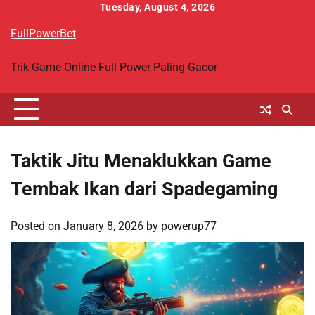
Skip
Tuesday, August 4, 2026
to
FullPowerBet
content
Trik Game Online Full Power Paling Gacor
Taktik Jitu Menaklukkan Game
Tembak Ikan dari Spadegaming
Posted on
January 8, 2026
by
powerup77