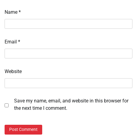
Name
*
Email
*
Website
Save my name, email, and website in this browser for
the next time I comment.