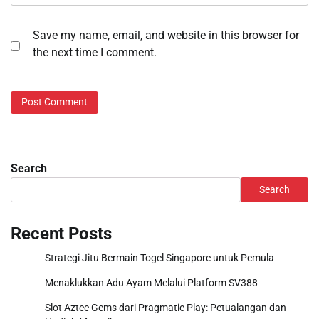
Save my name, email, and website in this browser for
the next time I comment.
Search
Search
Recent Posts
Strategi Jitu Bermain Togel Singapore untuk Pemula
Menaklukkan Adu Ayam Melalui Platform SV388
Slot Aztec Gems dari Pragmatic Play: Petualangan dan