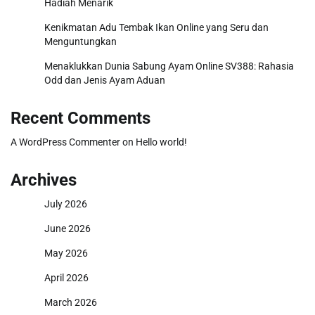
Hadiah Menarik
Kenikmatan Adu Tembak Ikan Online yang Seru dan
Menguntungkan
Menaklukkan Dunia Sabung Ayam Online SV388: Rahasia
Odd dan Jenis Ayam Aduan
Recent Comments
A WordPress Commenter
on
Hello world!
Archives
July 2026
June 2026
May 2026
April 2026
March 2026