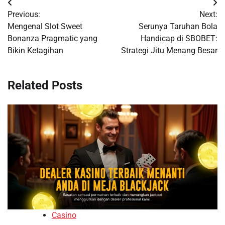
Post
Previous:
Next:
navigation
Mengenal Slot Sweet
Serunya Taruhan Bola
Bonanza Pragmatic yang
Handicap di SBOBET:
Bikin Ketagihan
Strategi Jitu Menang Besar
Related Posts
Casino