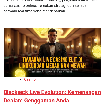
dunia casino online. Temukan strategi dan sensasi
bermain real time yang mendebarkan.
Casino
Blackjack Live Evolution: Kemenangan
Dealam Genggaman Anda