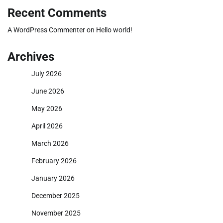
Recent Comments
A WordPress Commenter
on
Hello world!
Archives
July 2026
June 2026
May 2026
April 2026
March 2026
February 2026
January 2026
December 2025
November 2025