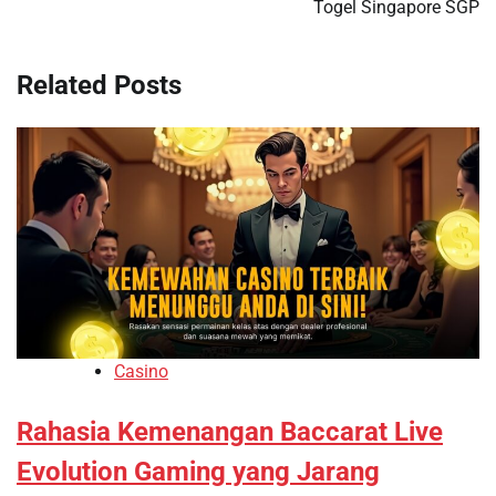
Togel Singapore SGP
Related Posts
Casino
Rahasia Kemenangan Baccarat Live
Evolution Gaming yang Jarang