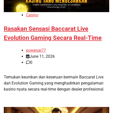
Casino
Rasakan Sensasi Baccarat Live
Evolution Gaming Secara Real-Time
powerup77
June 11, 2026
0
Temukan keunikan dan keseruan bermain Baccarat Live
dari Evolution Gaming yang menghadirkan pengalaman
kasino nyata secara real-time dengan dealer profesional.