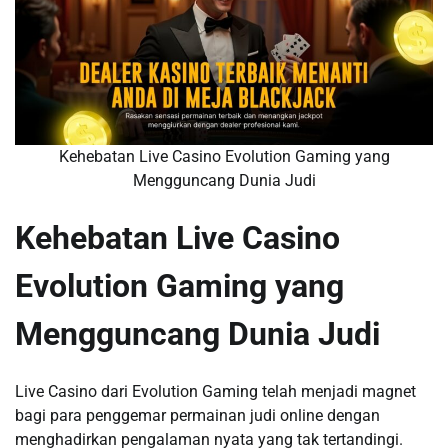
Kehebatan Live Casino Evolution Gaming yang
Mengguncang Dunia Judi
Kehebatan Live Casino
Evolution Gaming yang
Mengguncang Dunia Judi
Live Casino dari Evolution Gaming telah menjadi magnet
bagi para penggemar permainan judi online dengan
menghadirkan pengalaman nyata yang tak tertandingi.