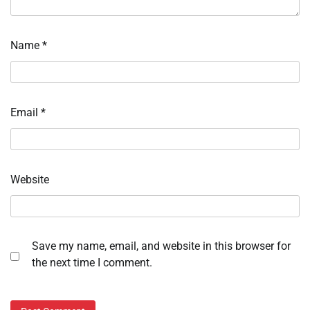
Name
*
Email
*
Website
Save my name, email, and website in this browser for
the next time I comment.