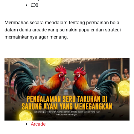
0
Membahas secara mendalam tentang permainan bola
dalam dunia arcade yang semakin populer dan strategi
memainkannya agar menang.
Arcade