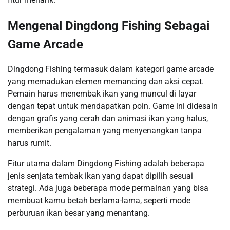
Mengenal Dingdong Fishing Sebagai
Game Arcade
Dingdong Fishing termasuk dalam kategori game arcade
yang memadukan elemen memancing dan aksi cepat.
Pemain harus menembak ikan yang muncul di layar
dengan tepat untuk mendapatkan poin. Game ini didesain
dengan grafis yang cerah dan animasi ikan yang halus,
memberikan pengalaman yang menyenangkan tanpa
harus rumit.
Fitur utama dalam Dingdong Fishing adalah beberapa
jenis senjata tembak ikan yang dapat dipilih sesuai
strategi. Ada juga beberapa mode permainan yang bisa
membuat kamu betah berlama-lama, seperti mode
perburuan ikan besar yang menantang.