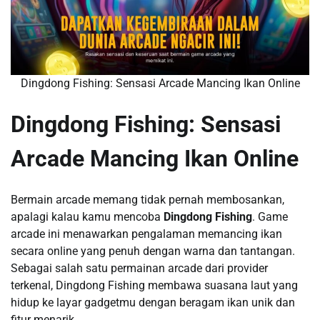
Dingdong Fishing: Sensasi Arcade Mancing Ikan Online
Dingdong Fishing: Sensasi
Arcade Mancing Ikan Online
Bermain arcade memang tidak pernah membosankan,
apalagi kalau kamu mencoba
Dingdong Fishing
. Game
arcade ini menawarkan pengalaman memancing ikan
secara online yang penuh dengan warna dan tantangan.
Sebagai salah satu permainan arcade dari provider
terkenal, Dingdong Fishing membawa suasana laut yang
hidup ke layar gadgetmu dengan beragam ikan unik dan
fitur menarik.