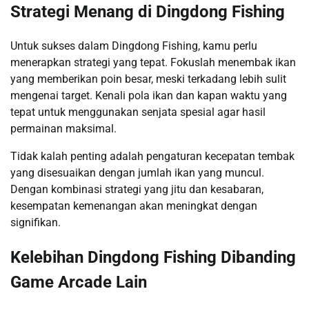
Strategi Menang di Dingdong Fishing
Untuk sukses dalam Dingdong Fishing, kamu perlu
menerapkan strategi yang tepat. Fokuslah menembak ikan
yang memberikan poin besar, meski terkadang lebih sulit
mengenai target. Kenali pola ikan dan kapan waktu yang
tepat untuk menggunakan senjata spesial agar hasil
permainan maksimal.
Tidak kalah penting adalah pengaturan kecepatan tembak
yang disesuaikan dengan jumlah ikan yang muncul.
Dengan kombinasi strategi yang jitu dan kesabaran,
kesempatan kemenangan akan meningkat dengan
signifikan.
Kelebihan Dingdong Fishing Dibanding
Game Arcade Lain